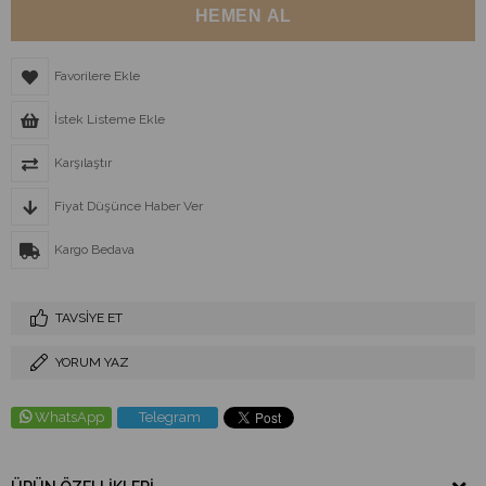
Favorilere Ekle
İstek Listeme Ekle
Karşılaştır
Fiyat Düşünce Haber Ver
Kargo Bedava
TAVSIYE ET
YORUM YAZ
WhatsApp
Telegram