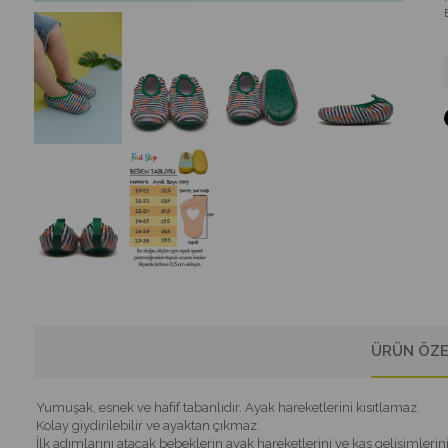
ÜRÜN ÖZE
Yumuşak, esnek ve hafif tabanlıdır. Ayak hareketlerini kısıtlamaz.
Kolay giydirilebilir ve ayaktan çıkmaz.
İlk adımlarını atacak bebeklerin ayak hareketlerini ve kas gelişimlerini