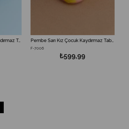
Pembe Sarı Kız Çocuk Kaydırmaz Tabanlı Deniz Ayakkabısı
F-7003
99,99
₺599,99