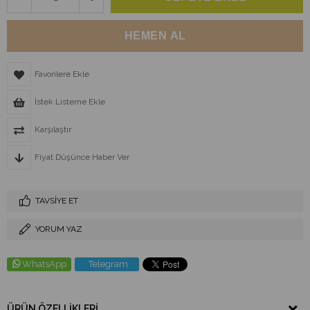
Favorilere Ekle
İstek Listeme Ekle
Karşılaştır
Fiyat Düşünce Haber Ver
TAVSIYE ET
YORUM YAZ
WhatsApp
Telegram
ÜRÜN ÖZELLIKLERI