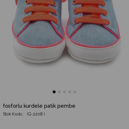
fosforlu kurdele patik pembe
(G-2208 )