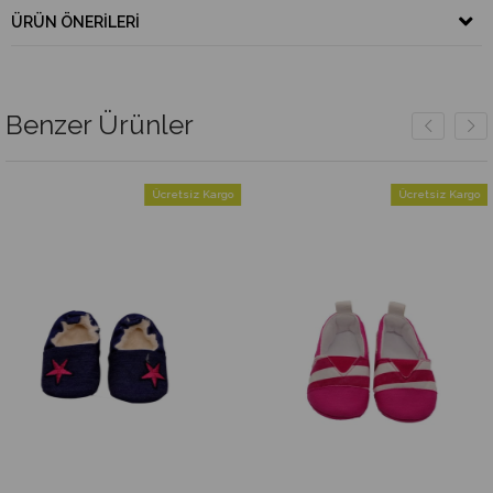
ÜRÜN ÖNERILERI
Benzer Ürünler
Ücretsiz Kargo
Ücretsiz Kargo