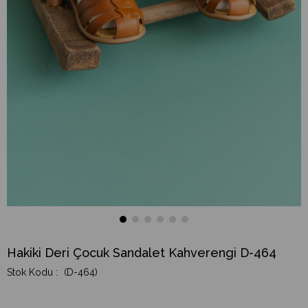
Hakiki Deri Çocuk Sandalet Kahverengi D-464
(D-464)