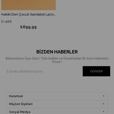
Hakiki Deri Çocuk Sandalet Lacivert-D-466
D-466
₺699,99
BIZDEN HABERLER
Bültenimize Üye Olun ! Tüm İndirim ve Fırsatlardan İlk Sizin Haberiniz
Olsun !
GÖNDER
Kurumsal
Müşteri İlişkileri
Sosyal Medya