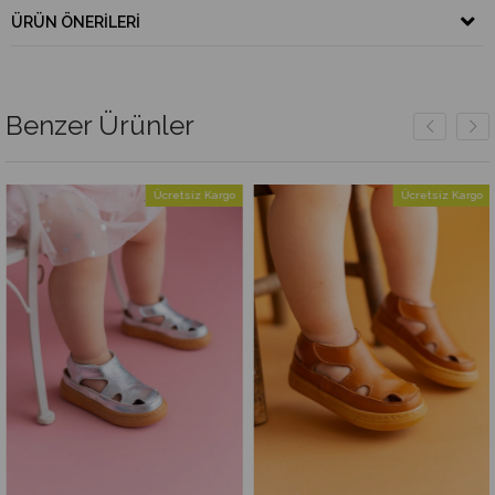
ÜRÜN ÖNERILERI
Benzer Ürünler
Ücretsiz Kargo
Ücretsiz Kargo