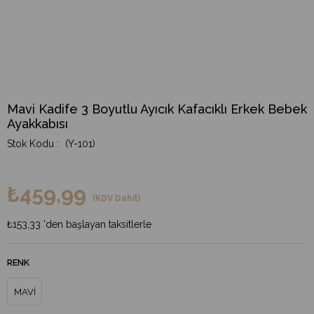
Mavi Kadife 3 Boyutlu Ayıcık Kafacıklı Erkek Bebek
Ayakkabısı
(Y-101)
₺459,99
(KDV Dahil)
₺153,33
'den başlayan taksitlerle
RENK
MAVİ