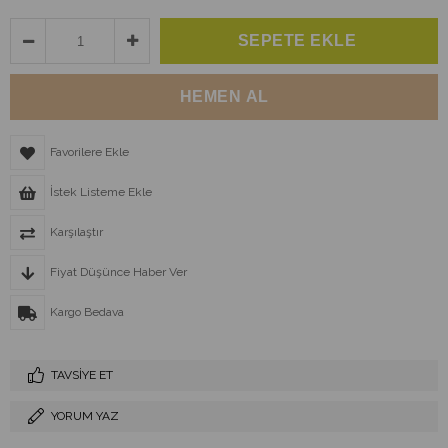
Favorilere Ekle
İstek Listeme Ekle
Karşılaştır
Fiyat Düşünce Haber Ver
Kargo Bedava
TAVSIYE ET
YORUM YAZ