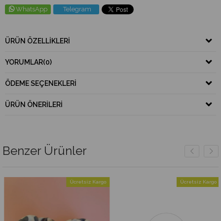
WhatsApp
Telegram
ÜRÜN ÖZELLIKLERI
YORUMLAR
(0)
ÖDEME SEÇENEKLERI
ÜRÜN ÖNERILERI
Benzer Ürünler
Ücretsiz Kargo
Ücretsiz Kargo