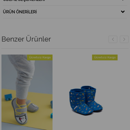
ÜRÜN ÖNERILERI
Benzer Ürünler
Ücretsiz Kargo
Ücretsiz Kargo