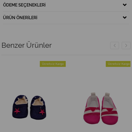
ÖDEME SEÇENEKLERI
ÜRÜN ÖNERILERI
Benzer Ürünler
Ücretsiz Kargo
Ücretsiz Kargo