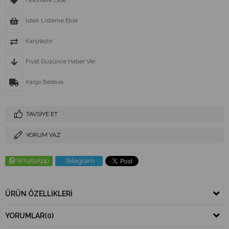
Favorilere Ekle
İstek Listeme Ekle
Karşılaştır
Fiyat Düşünce Haber Ver
Kargo Bedava
TAVSIYE ET
YORUM YAZ
WhatsApp
Telegram
ÜRÜN ÖZELLIKLERI
YORUMLAR
(0)