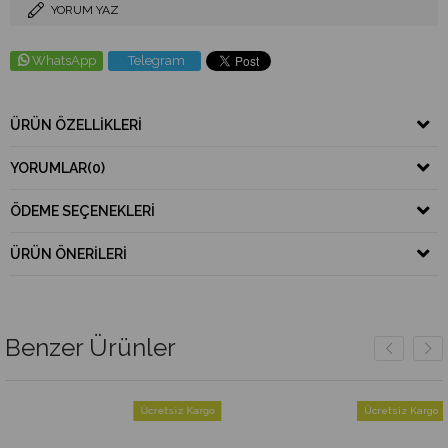
YORUM YAZ
WhatsApp
Telegram
ÜRÜN ÖZELLIKLERI
YORUMLAR
(0)
ÖDEME SEÇENEKLERI
ÜRÜN ÖNERILERI
Benzer Ürünler
Ücretsiz Kargo
Ücretsiz Kargo