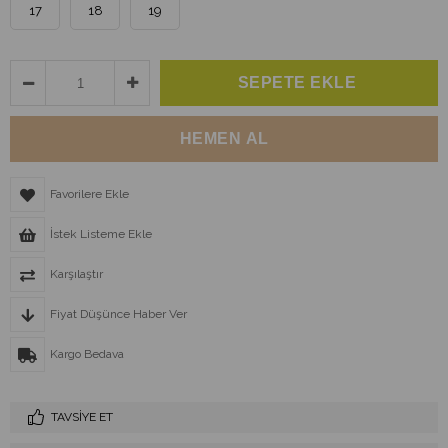
17
18
19
Favorilere Ekle
İstek Listeme Ekle
Karşılaştır
Fiyat Düşünce Haber Ver
Kargo Bedava
TAVSIYE ET