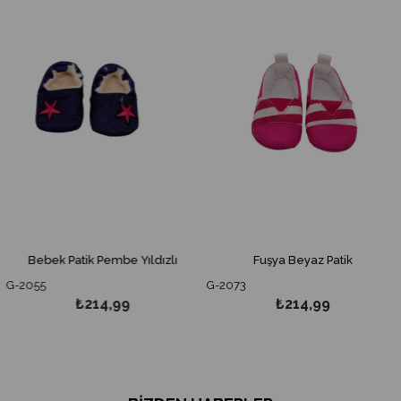
Bebek Patik Pembe Yıldızlı
Fuşya Beyaz Patik
G-2055
G-2073
₺214,99
₺214,99