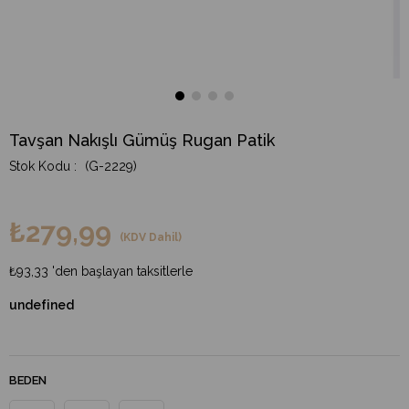
Tavşan Nakışlı Gümüş Rugan Patik
(G-2229)
₺279,99
(KDV Dahil)
₺93,33
'den başlayan taksitlerle
undefined
BEDEN